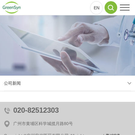
EN
公司新闻
020-82512303
广州市黄埔区科学城揽月路80号