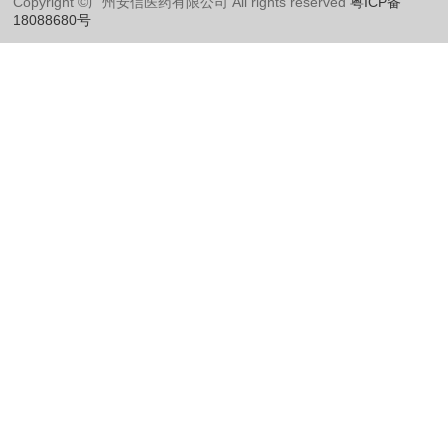
Copyright ©广州安信医药有限公司 All rights reserved
粤ICP备
18088680号